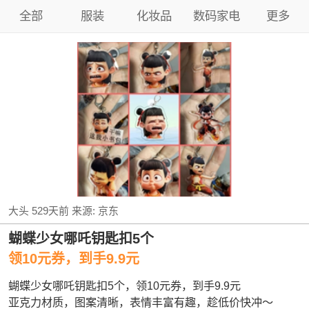
全部
服装
化妆品
数码家电
更多
大头
529天前
来源:
京东
蝴蝶少女哪吒钥匙扣5个
领10元券，到手9.9元
蝴蝶少女哪吒钥匙扣5个，领10元券，到手9.9元
亚克力材质，图案清晰，表情丰富有趣，趁低价快冲～