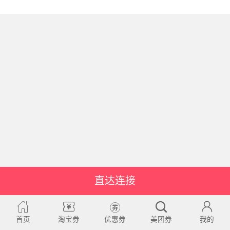
直达连接
首页
淘宝券
优惠券
美团券
我的