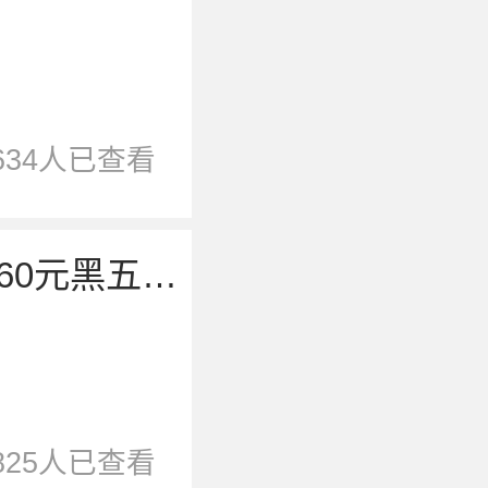
8634人已查看
京东优惠券，京东超市领60元黑五优惠券
825人已查看