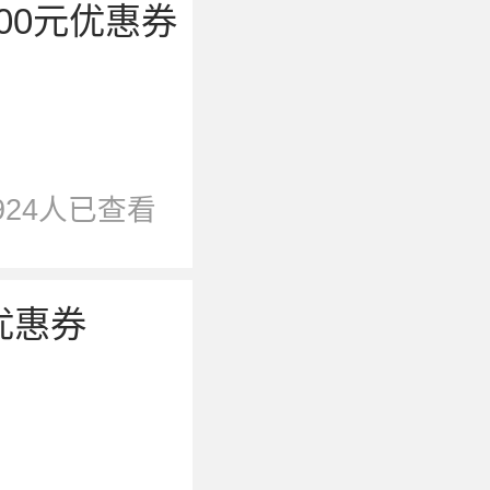
00元优惠券
924人已查看
优惠券