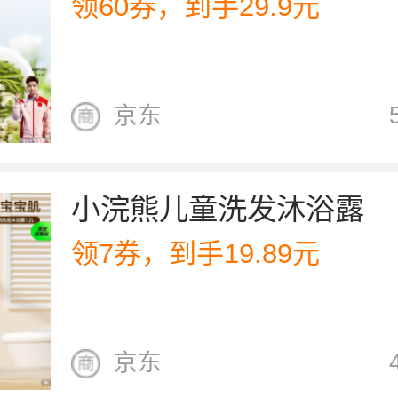
领60券，到手29.9元
京东
小浣熊儿童洗发沐浴露
领7券，到手19.89元
京东