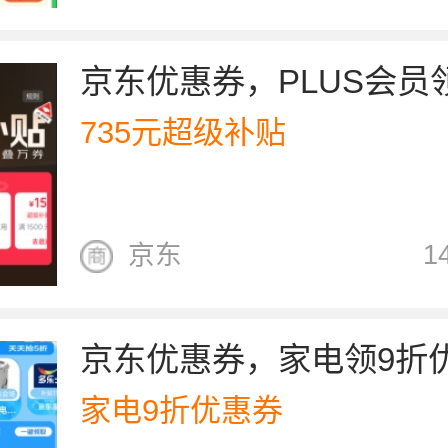
735元超级补贴
京东
1
京东优惠券，家电领9折
家电9折优惠券