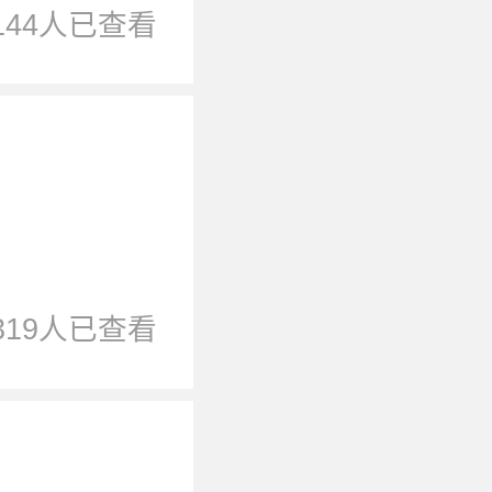
144人已查看
319人已查看