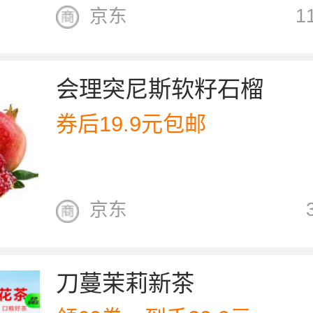
京东
1
会理突尼斯软籽石榴
券后19.9元包邮
京东
刀蔓茉莉新茶