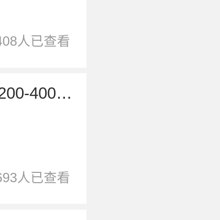
408人已查看
京东优惠券，电脑数码领200-400元优惠券
693人已查看