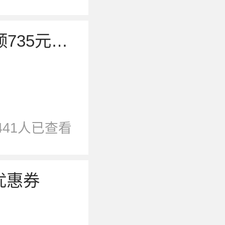
京东优惠券，PLUS会员领735元超级补贴
441人已查看
优惠券