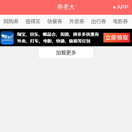
券老大
➧APP
网购券
值得买
快餐券
外卖券
出行券
电影券
加载更多