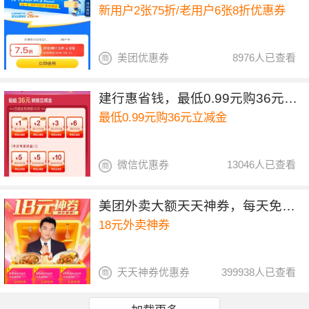
新用户2张75折/老用户6张8折优惠券
美团优惠券
8976人已查看
建行惠省钱，最低0.99元购36元立减金
最低0.99元购36元立减金
微信优惠券
13046人已查看
美团外卖大额天天神券，每天免费开抢
18元外卖神券
天天神券优惠券
399938人已查看