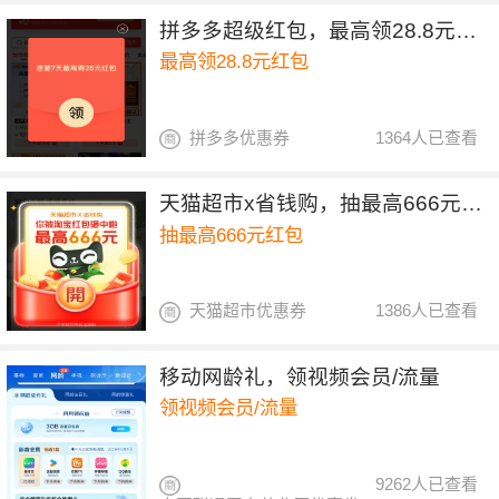
拼多多超级红包，最高领28.8元红包
中国联通网上
最高领28.8元红包
营业厅优惠券
拼多多优惠券
1364人已查看
天猫超市x省钱购，抽最高666元红包
抽最高666元红包
天猫超市优惠券
1386人已查看
移动网龄礼，领视频会员/流量
领视频会员/流量
9262人已查看