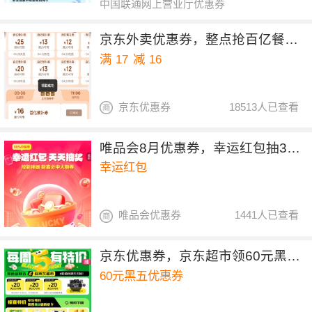
中国联通网上营业厅优惠券
京东外卖优惠券，整点抢百亿餐补17-16券
满
17
减
16
京东优惠券
18513人已查看
唯品会8月优惠券，幸运红包抽30元全场券
幸运红包
唯品会优惠券
1441人已查看
京东优惠券，京东超市领60元黑五优惠券
60元黑五优惠券