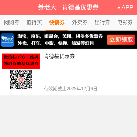
券老大
-
肯德基优惠券
➧APP
网购券
值得买
外卖券
出行券
电影券
快餐券
肯德基优惠券
有效期截止2029年12月6日