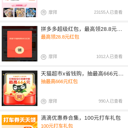
摩拜
23155人已查看
拼多多超级红包，最高领28.8元红包
最高领28.8元红包
摩拜
1012人已查看
天猫超市x省钱购，抽最高666元红包
抽最高666元红包
摩拜
990人已查看
滴滴优惠券合集，100元打车礼包
100元打车礼包