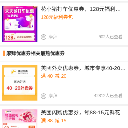
花小猪打车优惠券，128元福利券包
128元福利券包
摩拜
902人已查看
摩拜优惠券相关最热优惠券
美团外卖优惠券，城市专享40-20&30-15元红包
满
40
减
20
摩拜
42812人已查看
美团闪购优惠券，领88-15元鲜花优惠券
满
88
减
15