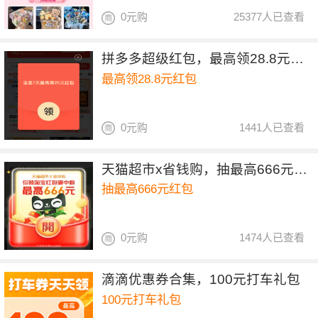
0元购
25377人已查看
拼多多超级红包，最高领28.8元红包
最高领28.8元红包
0元购
1441人已查看
天猫超市x省钱购，抽最高666元红包
抽最高666元红包
0元购
1474人已查看
滴滴优惠券合集，100元打车礼包
100元打车礼包