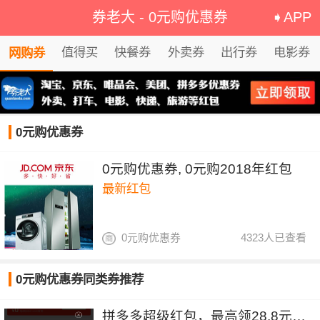
券老大
-
0元购优惠券
➧APP
值得买
快餐券
外卖券
出行券
电影券
网购券
0元购优惠券
0元购优惠券, 0元购2018年红包
最新红包
0元购优惠券
4323人已查看
0元购优惠券同类券推荐
拼多多超级红包，最高领28.8元红包