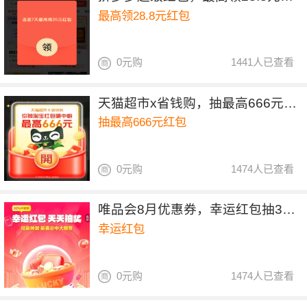
最高领28.8元红包
0元购
1441人已查看
天猫超市x省钱购，抽最高666元红包
抽最高666元红包
0元购
1474人已查看
唯品会8月优惠券，幸运红包抽30元全场券
幸运红包
0元购
1474人已查看