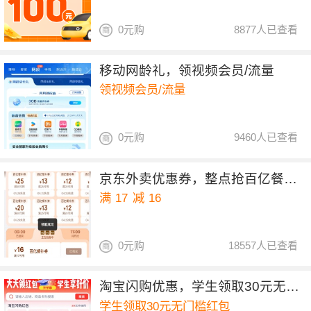
0元购
8877人已查看
移动网龄礼，领视频会员/流量
领视频会员/流量
0元购
9460人已查看
京东外卖优惠券，整点抢百亿餐补17-16券
满
17
减
16
0元购
18557人已查看
淘宝闪购优惠，学生领取30元无门槛红包
学生领取30元无门槛红包